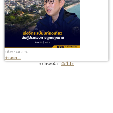
7 สิงหาคม 2026
อ่านต่อ ...
« ก่อนหน้า
ถัดไป »