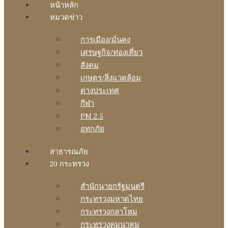
หน้าหลัก
หมวดข่าว
การเมือง/มั่นคง
เศรษฐกิจ/ท่องเที่ยว
สังคม
เกษตร/สิ่งแวดล้อม
ต่างประเทศ
กีฬา
PM 2.5
อุทกภัย
สาธารณภัย
20 กระทรวง
สํานักนายกรัฐมนตรี
กระทรวงมหาดไทย
กระทรวงกลาโหม
กระทรวงคมนาคม