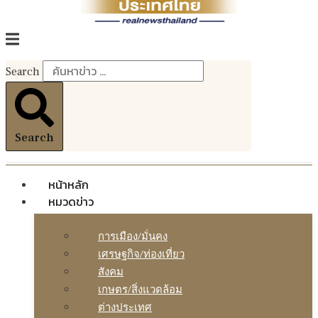
Search
Search
หน้าหลัก
หมวดข่าว
การเมือง/มั่นคง
เศรษฐกิจ/ท่องเที่ยว
สังคม
เกษตร/สิ่งแวดล้อม
ต่างประเทศ