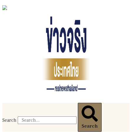
Search
Search