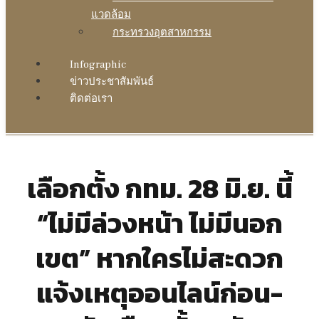
แวดล้อม
กระทรวงอุตสาหกรรม
Infographic
ข่าวประชาสัมพันธ์
ติดต่อเรา
เลือกตั้ง กทม. 28 มิ.ย. นี้
“ไม่มีล่วงหน้า ไม่มีนอก
เขต” หากใครไม่สะดวก
แจ้งเหตุออนไลน์ก่อน-