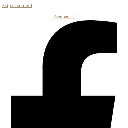
Skip to content
Facebook-f