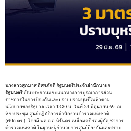
นางสาวศุภมาส อิศรภักดี รัฐมนตรีประจำสำนักนายก
รัฐมนตรี
เป็นประธานมอบแนวทางการบูรณาการส่วน
ราชการในการป้องกันและปราบปรามบุหรี่ไฟฟ้าตาม
นโยบายของรัฐบาล เวลา 13.30 น. วันที่ 29 มิถุนายน 69 ณ
ห้องประชุม ศูนย์ปฏิบัติการสำนักงานตำรวจแห่งชาติ
(ศปก.ตร.) โดยมี พล.ต.อ.นิรันดร เหลื่อมศรี รองผู้บัญชาการ
ตำรวจแห่งชาติ ในฐานะผู้อำนวยการศูนย์ป้องกันและปราบ