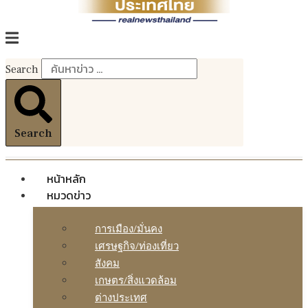
Search
Search
หน้าหลัก
หมวดข่าว
การเมือง/มั่นคง
เศรษฐกิจ/ท่องเที่ยว
สังคม
เกษตร/สิ่งแวดล้อม
ต่างประเทศ