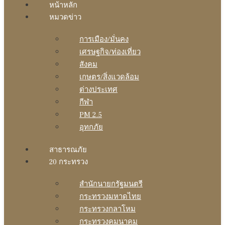
หน้าหลัก
หมวดข่าว
การเมือง/มั่นคง
เศรษฐกิจ/ท่องเที่ยว
สังคม
เกษตร/สิ่งแวดล้อม
ต่างประเทศ
กีฬา
PM 2.5
อุทกภัย
สาธารณภัย
20 กระทรวง
สํานักนายกรัฐมนตรี
กระทรวงมหาดไทย
กระทรวงกลาโหม
กระทรวงคมนาคม