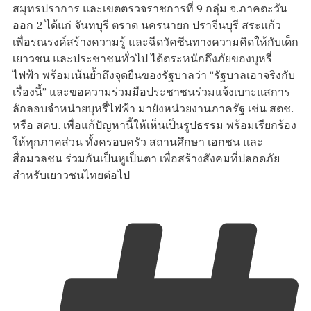
สมุทรปราการ และเขตตรวจราชการที่ 9 กลุ่ม จ.ภาคตะวัน
ออก 2 ได้แก่ จันทบุรี ตราด นครนายก ปราจีนบุรี สระแก้ว
เพื่อรณรงค์สร้างความรู้ และฉีดวัคซีนทางความคิดให้กับเด็ก
เยาวชน และประชาชนทั่วไป ได้ตระหนักถึงภัยของบุหรี่
ไฟฟ้า พร้อมเน้นย้ำถึงจุดยืนของรัฐบาลว่า “รัฐบาลเอาจริงกับ
เรื่องนี้” และขอความร่วมมือประชาชนร่วมแจ้งเบาะแสการ
ลักลอบจำหน่ายบุหรี่ไฟฟ้า มายังหน่วยงานภาครัฐ เช่น สตช.
หรือ สคบ. เพื่อแก้ปัญหานี้ให้เห็นเป็นรูปธรรม พร้อมเรียกร้อง
ให้ทุกภาคส่วน ทั้งครอบครัว สถานศึกษา เอกชน และ
สื่อมวลชน ร่วมกันเป็นหูเป็นตา เพื่อสร้างสังคมที่ปลอดภัย
สำหรับเยาวชนไทยต่อไป