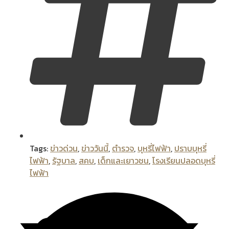
Tags:
ข่าวด่วน
,
ข่าววันนี้
,
ตำรวจ
,
บุหรี่ไฟฟ้า
,
ปราบบุหรี่
ไฟฟ้า
,
รัฐบาล
,
สคบ
,
เด็กและเยาวชน
,
โรงเรียนปลอดบุหรี่
ไฟฟ้า