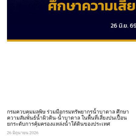
กรมควบคุมมลพิษ ร่วมมือกรมทรัพยากรน้ำบาดาล ศึกษา
ความสัมพันธ์น้ำผิวดิน–น้ำบาดาล ในพื้นที่เสี่ยงปนเปื้อน
ยกระดับการคุ้มครองแหล่งน้ำใต้ดินของประเทศ
26 มิถุนายน 2026