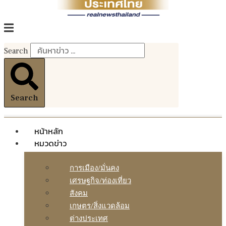
Search
Search
หน้าหลัก
หมวดข่าว
การเมือง/มั่นคง
เศรษฐกิจ/ท่องเที่ยว
สังคม
เกษตร/สิ่งแวดล้อม
ต่างประเทศ