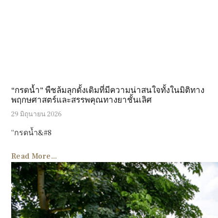
“กรดน้ำ” พืชล้มลุกดั้งเดิมที่มีความน่าสนใจทั้งในมิติทาง
พฤกษศาสตร์และสรรพคุณทางยาชั้นเลิศ
29 มิถุนายน 2026
“กรดน้ำ&#8
Read More...