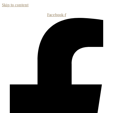
Skip to content
Facebook-f