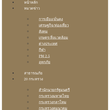
หน้าหลัก
หมวดข่าว
การเมือง/มั่นคง
เศรษฐกิจ/ท่องเที่ยว
สังคม
เกษตร/สิ่งแวดล้อม
ต่างประเทศ
กีฬา
PM 2.5
อุทกภัย
สาธารณภัย
20 กระทรวง
สํานักนายกรัฐมนตรี
กระทรวงมหาดไทย
กระทรวงกลาโหม
กระทรวงคมนาคม