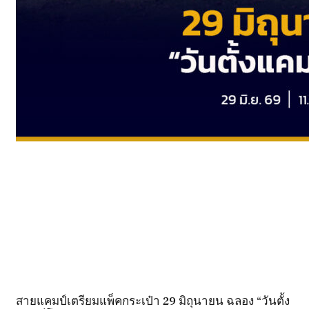
สายแคมป์เตรียมแพ็คกระเป๋า 29 มิถุนายน ฉลอง “วันตั้ง