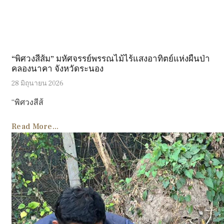
“พิศวงสีส้ม” มหัศจรรย์พรรณไม้ไร้แสงอาทิตย์แห่งผืนป่า
คลองนาคา จังหวัดระนอง
28 มิถุนายน 2026
“พิศวงสีส้
Read More...