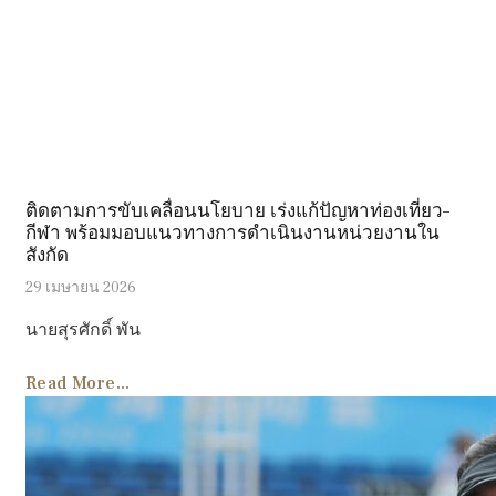
ติดตามการขับเคลื่อนนโยบาย เร่งแก้ปัญหาท่องเที่ยว–
กีฬา พร้อมมอบแนวทางการดำเนินงานหน่วยงานใน
สังกัด
29 เมษายน 2026
นายสุรศักดิ์ พัน
Read More...