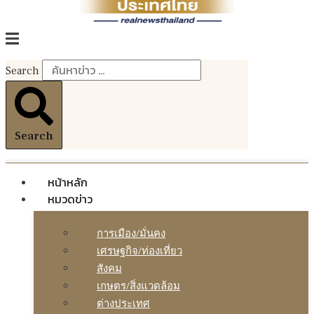
Search
Search
หน้าหลัก
หมวดข่าว
การเมือง/มั่นคง
เศรษฐกิจ/ท่องเที่ยว
สังคม
เกษตร/สิ่งแวดล้อม
ต่างประเทศ