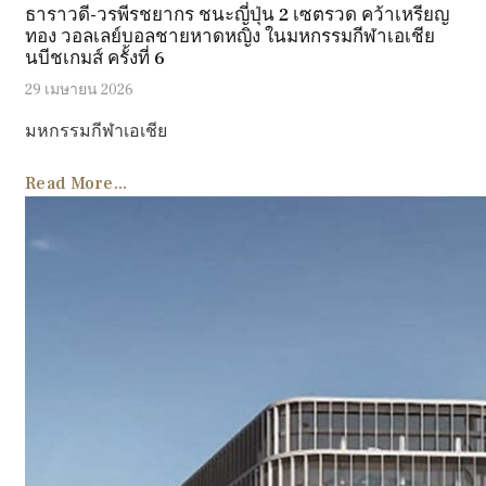
ธาราวดี-วรพีรชยากร ชนะญี่ปุ่น 2 เซตรวด คว้าเหรียญ
ทอง วอลเลย์บอลชายหาดหญิง ในมหกรรมกีฬาเอเชีย
นบีชเกมส์ ครั้งที่ 6
29 เมษายน 2026
มหกรรมกีฬาเอเชีย
Read More...