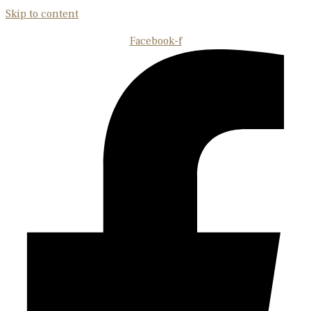
Skip to content
Facebook-f