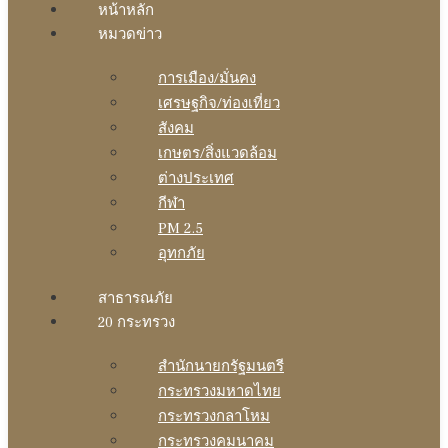
หน้าหลัก
หมวดข่าว
การเมือง/มั่นคง
เศรษฐกิจ/ท่องเที่ยว
สังคม
เกษตร/สิ่งแวดล้อม
ต่างประเทศ
กีฬา
PM 2.5
อุทกภัย
สาธารณภัย
20 กระทรวง
สํานักนายกรัฐมนตรี
กระทรวงมหาดไทย
กระทรวงกลาโหม
กระทรวงคมนาคม