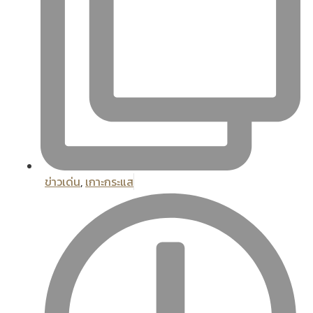
ข่าวเด่น
,
เกาะกระแส