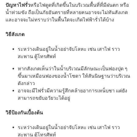
ปัญหาไฟรั่ว
หรือไฟดูดที่เกิดขึ้นในบริเวณพื้นที่ที่มีฝนตก หรือ
น้ำท่วมขัง ถือเป็นภัยอันตรายที่หลายคนอาจจะไม่ทันสังเกต
และอาจจะไม่ทราบว่าในพื้นใดจะเกิดไฟฟ้ารั่วได้บ้าง
วิธีสังเกต
ระหว่างเดินอยู่ในน้ำอย่าจับโลหะ เช่น เสาไฟ ราว
สะพาน ตู้โทรศัพท์
หากสังเกตเห็นว่าในน้ำบริเวณมีลักษณะเป็นฟองปุด ๆ
ขึ้นมาเหมือนฟองของน้ำโซดา ให้สันนิษฐานว่าบริเวณ
ดังกล่าว
อาจจะมีไฟรั่วมีความรู้สึกคล้ายอาการเหน็บชา แต่ยัง
สามารถขยับอวัยวะได้อยู่
วิธีป้องกันเบื้องต้น
ระหว่างเดินอยู่ในน้ำอย่าจับโลหะ เช่น เสาไฟ ราว
สะพาน ตู้โทรศัพท์