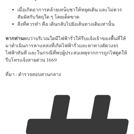
เมื่อเกิดอาการคล้ายเหน็บชาให้หยุดเดิน และไม่ควร
สัมผัสกับวัตถุใด ๆ โดยเด็ดขาด
สิ่งที่ควรทำ คือ เดินกลับไปยังเส้นทางเดิมเท่านั้น
หากท่าน
พบว่าบริเวณใดมีไฟฟ้ารั่วให้รีบแจ้งเจ้าของพื้นที่ให้
มาดำเนินการหาแหล่งที่เกิดไฟฟ้ารั่วและหาทางตัดวงจร
ไฟฟ้าทันที และในกรณีที่พบผู้ประสบเหตุจากการถูกไฟดูดให้
รีบโทรแจ้งสายด่วน 1669
ที่มา : ตำรวจสอบสวนกลาง