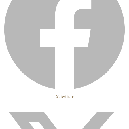
X-twitter