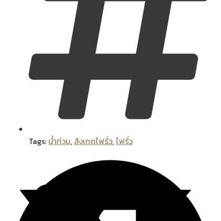
Tags:
น้ำท่วม
,
สังเกตไฟรั่ว
,
ไฟรั่ว