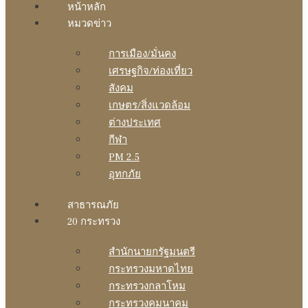
หน้าหลัก
หมวดข่าว
การเมือง/มั่นคง
เศรษฐกิจ/ท่องเที่ยว
สังคม
เกษตร/สิ่งแวดล้อม
ต่างประเทศ
กีฬา
PM 2.5
อุทกภัย
สาธารณภัย
20 กระทรวง
สํานักนายกรัฐมนตรี
กระทรวงมหาดไทย
กระทรวงกลาโหม
กระทรวงคมนาคม