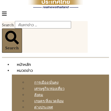
Search
Search
หน้าหลัก
หมวดข่าว
การเมือง/มั่นคง
เศรษฐกิจ/ท่องเที่ยว
สังคม
เกษตร/สิ่งแวดล้อม
ต่างประเทศ