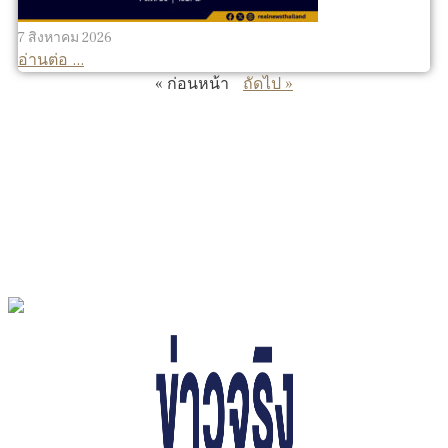
7 สิงหาคม 2026
อ่านต่อ ...
« ก่อนหน้า
ถัดไป »