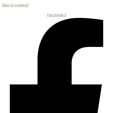
Skip to content
Facebook-f