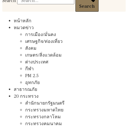
Search
Search
หน้าหลัก
หมวดข่าว
การเมือง/มั่นคง
เศรษฐกิจ/ท่องเที่ยว
สังคม
เกษตร/สิ่งแวดล้อม
ต่างประเทศ
กีฬา
PM 2.5
อุทกภัย
สาธารณภัย
20 กระทรวง
สํานักนายกรัฐมนตรี
กระทรวงมหาดไทย
กระทรวงกลาโหม
กระทรวงคมนาคม