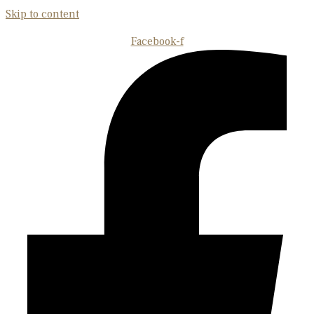
Skip to content
Facebook-f