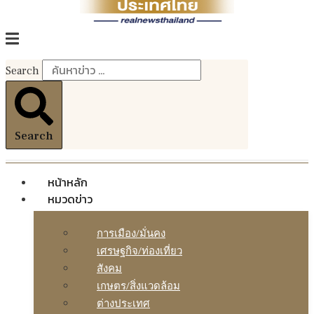
Search
Search
หน้าหลัก
หมวดข่าว
การเมือง/มั่นคง
เศรษฐกิจ/ท่องเที่ยว
สังคม
เกษตร/สิ่งแวดล้อม
ต่างประเทศ