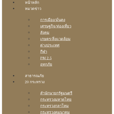
หน้าหลัก
หมวดข่าว
การเมือง/มั่นคง
เศรษฐกิจ/ท่องเที่ยว
สังคม
เกษตร/สิ่งแวดล้อม
ต่างประเทศ
กีฬา
PM 2.5
อุทกภัย
สาธารณภัย
20 กระทรวง
สํานักนายกรัฐมนตรี
กระทรวงมหาดไทย
กระทรวงกลาโหม
กระทรวงคมนาคม