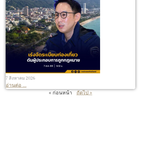
7 สิงหาคม 2026
อ่านต่อ ...
« ก่อนหน้า
ถัดไป »