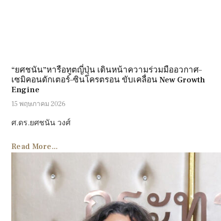
“ยศชนัน”หารือทูตญี่ปุ่น เดินหน้าความร่วมมืออวกาศ–
เซมิคอนดักเตอร์–ซินโครตรอน ขับเคลื่อน New Growth
Engine
15 พฤษภาคม 2026
ศ.ดร.ยศชนัน วงศ์
Read More...