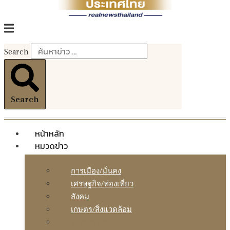
Search
Search
หน้าหลัก
หมวดข่าว
การเมือง/มั่นคง
เศรษฐกิจ/ท่องเที่ยว
สังคม
เกษตร/สิ่งแวดล้อม
ต่างประเทศ