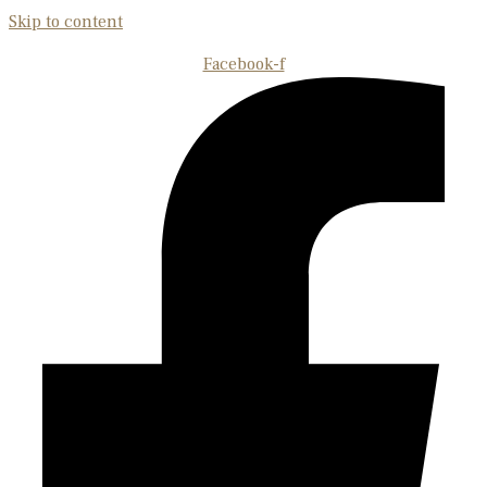
Skip to content
Facebook-f