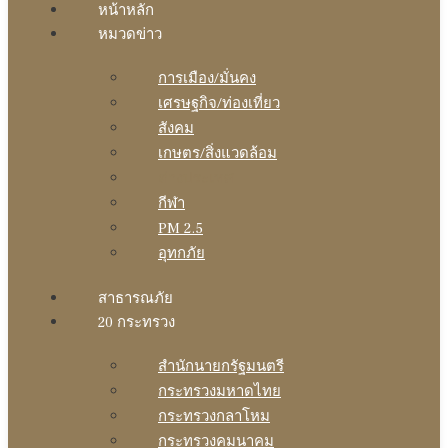
หน้าหลัก
หมวดข่าว
การเมือง/มั่นคง
เศรษฐกิจ/ท่องเที่ยว
สังคม
เกษตร/สิ่งแวดล้อม
ต่างประเทศ
กีฬา
PM 2.5
อุทกภัย
สาธารณภัย
20 กระทรวง
สํานักนายกรัฐมนตรี
กระทรวงมหาดไทย
กระทรวงกลาโหม
กระทรวงคมนาคม