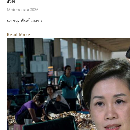
งวด
15 พฤษภาคม 2026
นายจุลพันธ์ อมรว
Read More...