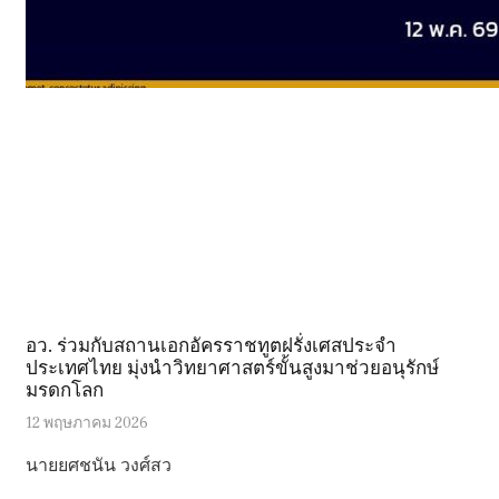
อว. ร่วมกับสถานเอกอัครราชทูตฝรั่งเศสประจำ
ประเทศไทย มุ่งนำวิทยาศาสตร์ขั้นสูงมาช่วยอนุรักษ์
มรดกโลก
12 พฤษภาคม 2026
นายยศชนัน วงศ์สว