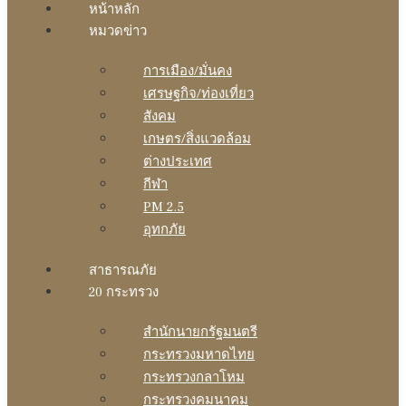
หน้าหลัก
หมวดข่าว
การเมือง/มั่นคง
เศรษฐกิจ/ท่องเที่ยว
สังคม
เกษตร/สิ่งแวดล้อม
ต่างประเทศ
กีฬา
PM 2.5
อุทกภัย
สาธารณภัย
20 กระทรวง
สํานักนายกรัฐมนตรี
กระทรวงมหาดไทย
กระทรวงกลาโหม
กระทรวงคมนาคม