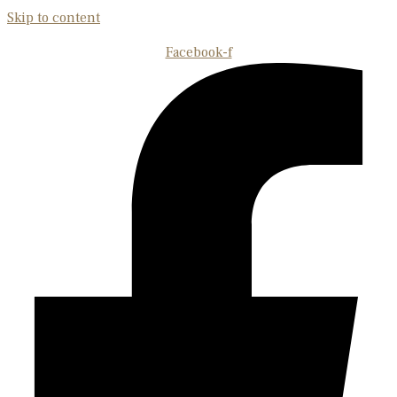
Skip to content
Facebook-f