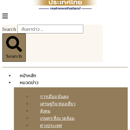
Search
Search
หน้าหลัก
หมวดข่าว
การเมือง/มั่นคง
เศรษฐกิจ/ท่องเที่ยว
สังคม
เกษตร/สิ่งแวดล้อม
ต่างประเทศ