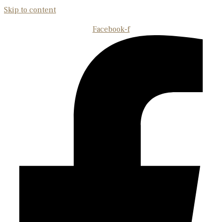
Skip to content
Facebook-f