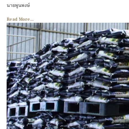
นายพูนพงษ์
Read More...