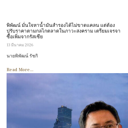
พิพัฒน์ มั่นใจหาน้ำมันสำรองได้ไม่ขาดแคลน แต่ต้อง
ปรับราคาตามกลไกตลาดในภาวะสงคราม เตรียมเจรจา
ซื้อเพิ่มจากรัสเซีย
13 มีนาคม 2026
นายพิพัฒน์ รัชกิ
Read More...