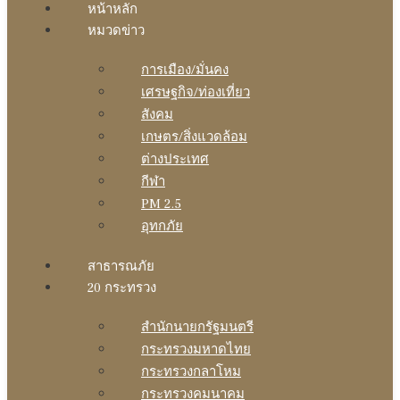
หน้าหลัก
หมวดข่าว
การเมือง/มั่นคง
เศรษฐกิจ/ท่องเที่ยว
สังคม
เกษตร/สิ่งแวดล้อม
ต่างประเทศ
กีฬา
PM 2.5
อุทกภัย
สาธารณภัย
20 กระทรวง
สํานักนายกรัฐมนตรี
กระทรวงมหาดไทย
กระทรวงกลาโหม
กระทรวงคมนาคม