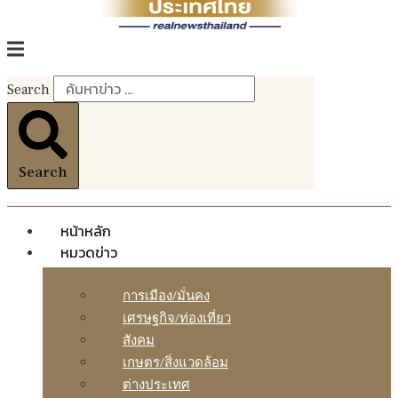
Search
Search
หน้าหลัก
หมวดข่าว
การเมือง/มั่นคง
เศรษฐกิจ/ท่องเที่ยว
สังคม
เกษตร/สิ่งแวดล้อม
ต่างประเทศ