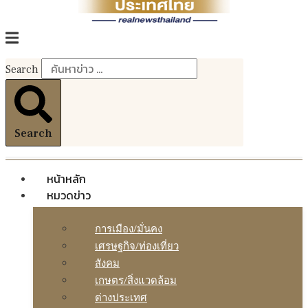
Search
Search
หน้าหลัก
หมวดข่าว
การเมือง/มั่นคง
เศรษฐกิจ/ท่องเที่ยว
สังคม
เกษตร/สิ่งแวดล้อม
ต่างประเทศ