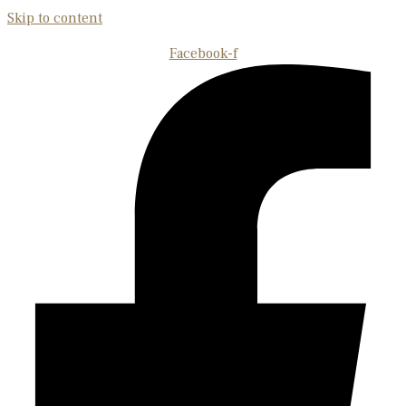
Skip to content
Facebook-f