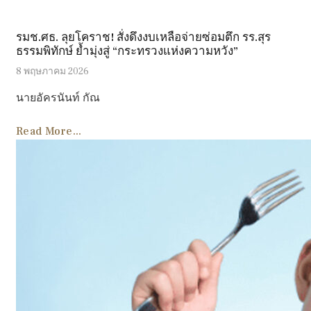
รมช.ศธ. ลุยโคราช! สั่งดึงงบเหลือจ่ายซ่อมตึก รร.สุร
ธรรมพิทักษ์ ย้ำมุ่งสู่ “กระทรวงแห่งความหวัง”
8 พฤษภาคม 2026
นายอัครนันท์ กัณ
Read More...