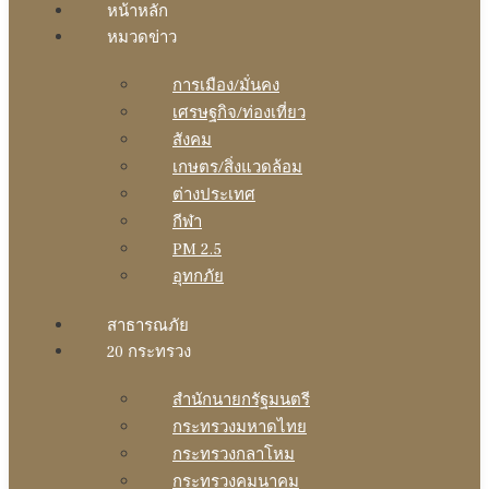
หน้าหลัก
หมวดข่าว
การเมือง/มั่นคง
เศรษฐกิจ/ท่องเที่ยว
สังคม
เกษตร/สิ่งแวดล้อม
ต่างประเทศ
กีฬา
PM 2.5
อุทกภัย
สาธารณภัย
20 กระทรวง
สํานักนายกรัฐมนตรี
กระทรวงมหาดไทย
กระทรวงกลาโหม
กระทรวงคมนาคม